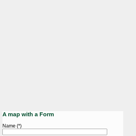
A map with a Form
Name (*)