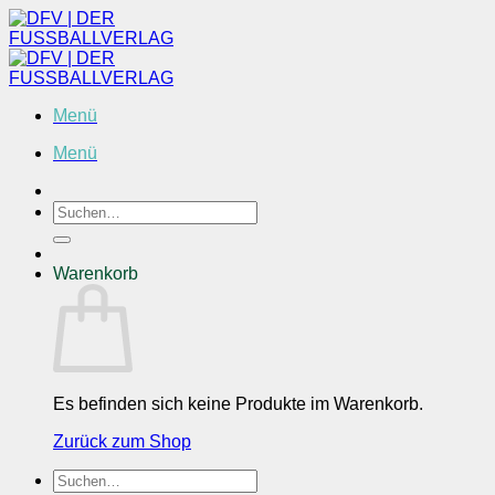
Zum
Inhalt
springen
Menü
Menü
Suchen
nach:
Warenkorb
Es befinden sich keine Produkte im Warenkorb.
Zurück zum Shop
Suchen