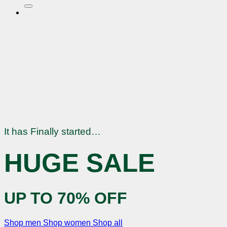
nach:
It has Finally started…
HUGE SALE
UP TO
70% OFF
Shop men
Shop women
Shop all