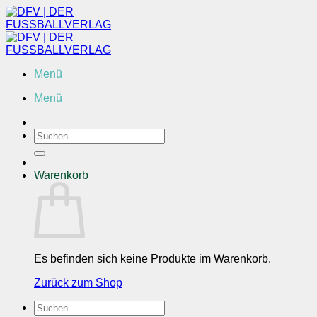
Zum
Inhalt
springen
Menü
Menü
Suchen
nach:
Warenkorb
Es befinden sich keine Produkte im Warenkorb.
Zurück zum Shop
Suchen