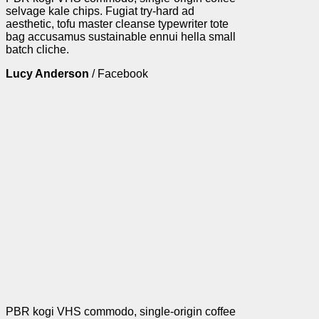
selvage kale chips. Fugiat try-hard ad
aesthetic, tofu master cleanse typewriter tote
bag accusamus sustainable ennui hella small
batch cliche.
Lucy Anderson
/
Facebook
PBR kogi VHS commodo, single-origin coffee