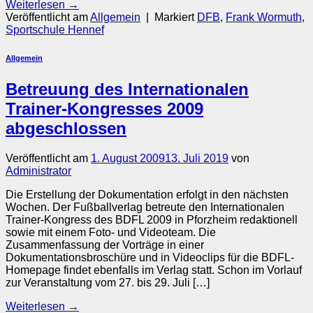
Weiterlesen
→
Veröffentlicht am
Allgemein
|
Markiert
DFB
,
Frank Wormuth
,
Sportschule Hennef
Allgemein
Betreuung des Internationalen
Trainer-Kongresses 2009
abgeschlossen
Veröffentlicht am
1. August 2009
13. Juli 2019
von
Administrator
Die Erstellung der Dokumentation erfolgt in den nächsten
Wochen. Der Fußballverlag betreute den Internationalen
Trainer-Kongress des BDFL 2009 in Pforzheim redaktionell
sowie mit einem Foto- und Videoteam. Die
Zusammenfassung der Vorträge in einer
Dokumentationsbroschüre und in Videoclips für die BDFL-
Homepage findet ebenfalls im Verlag statt. Schon im Vorlauf
zur Veranstaltung vom 27. bis 29. Juli […]
Weiterlesen
→