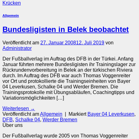
Krücken
Allgemein
Bundesligisten in Belek beobachtet
Veröffentlicht am
27. Januar 2008
12. Juli 2019
von
Administrator
Der Fußballverlag im Auftrag des DFB in der Türkei. Anfang
Januar führten mehrere Bundesligisten ihr Trainingslager zur
Rückrundenvorbereitung in Belek an der türkischen Riviera
durch. Im Auftrag des DFB war auch Thomas Voggenreiter
vor Ort und protokollierte die Trainingseinheiten von Bayer
04 Leverkusen, Schalke 04 und Werder Bremen. Die
Trainingsprotokolle mit Übungsabläufen, Coachingtipps und
Variationsmöglichkeiten […]
Weiterlesen
→
Veröffentlicht am
Allgemein
|
Markiert
Bayer 04 Leverkusen
,
DFB
,
Schalke 04
,
Werder Bremen
Über uns
Der Fußballverlag wurde 2005 von Thomas Voggenreiter