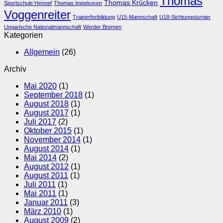
Thomas
Thomas Krücken
Sportschule Hennef
Thomas Impekoven
Voggenreiter
Trainerfortbildung
U15-Mannschaft
U18-Sichtungsturnier
Ungarische Nationalmannschaft
Werder Bremen
Kategorien
Allgemein
(26)
Archiv
Mai 2020
(1)
September 2018
(1)
August 2018
(1)
August 2017
(1)
Juli 2017
(2)
Oktober 2015
(1)
November 2014
(1)
August 2014
(1)
Mai 2014
(2)
August 2012
(1)
August 2011
(1)
Juli 2011
(1)
Mai 2011
(1)
Januar 2011
(3)
März 2010
(1)
August 2009
(2)